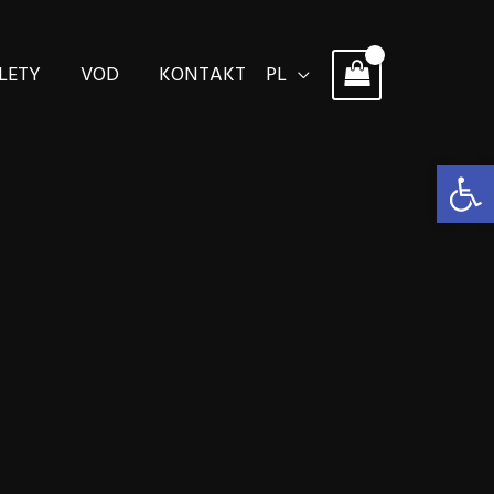
LETY
VOD
KONTAKT
PL
Otwórz 