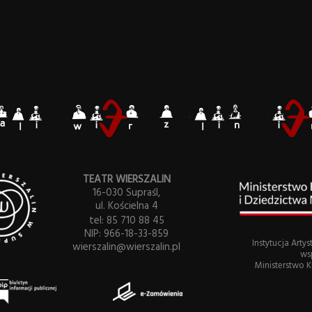
TEATR WIERSZALIN
16-030 Supraśl,
ul. Kościelna 4
tel: 85 710 88 45
NIP: 966-18-33-859
Instytucja Art
wierszalin@wierszalin.pl
ws
Ministerstwo 