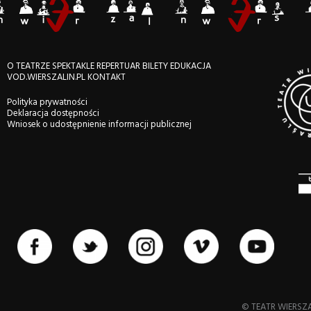
O TEATRZE
SPEKTAKLE
REPERTUAR
BILETY
EDUKACJA
VOD.WIERSZALIN.PL
KONTAKT
Polityka prywatności
Deklaracja dostępności
Wniosek o udostępnienie informacji publicznej
©️ TEATR WIERSZA