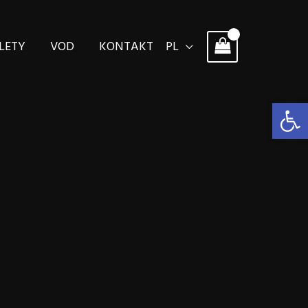
LETY
VOD
KONTAKT
PL
Otwórz 