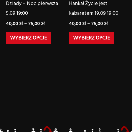
wybrać
wybrać
Dziady – Noc pierwsza
Hanka! Życie jest
na
na
5.09 19:00
kabaretem 19.09 19:00
stronie
stronie
40,00
zł
–
75,00
zł
40,00
zł
–
75,00
zł
produktu
produk
WYBIERZ OPCJE
WYBIERZ OPCJE