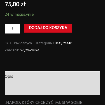
75,00
zł
24 w magazynie
DODAJ DO KOSZYKA
SKU:
Brak danych
Kategoria:
Bilety teatr
Znacznik:
wyzwolenie
Opis
Informacje dodatkowe
„NARÓD, KTÓRY CHCE ŻYĆ, MUSI W SOBIE